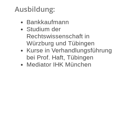
Ausbildung:
Bankkaufmann
Studium der
Rechtswissenschaft in
Würzburg und Tübingen
Kurse in Verhandlungsführung
bei Prof. Haft, Tübingen
Mediator IHK München
Berufserfahrung:
Rechtsanwalt (Wirtschaftsrecht)
Personalleiter
Leitender Angestellter in der
Finanzwirtschaft