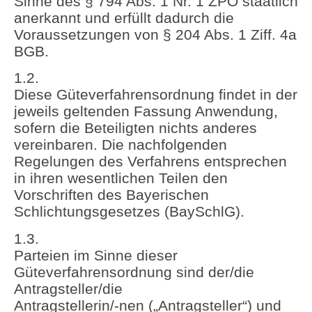
Sinne des § 794 Abs. 1 Nr. 1 ZPO staatlich
anerkannt und erfüllt dadurch die
Voraussetzungen von § 204 Abs. 1 Ziff. 4a
BGB.
1.2.
Diese Güteverfahrensordnung findet in der
jeweils geltenden Fassung Anwendung,
sofern die Beteiligten nichts anderes
vereinbaren. Die nachfolgenden
Regelungen des Verfahrens entsprechen
in ihren wesentlichen Teilen den
Vorschriften des Bayerischen
Schlichtungsgesetzes (BaySchlG).
1.3.
Parteien im Sinne dieser
Güteverfahrensordnung sind der/die
Antragsteller/die
Antragstellerin/-nen („Antragsteller“) und