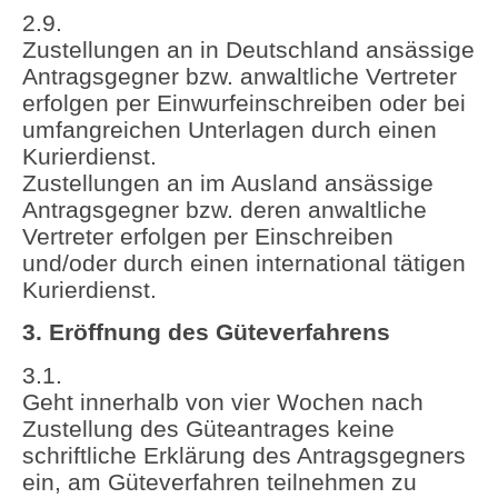
2.9.
Zustellungen an in Deutschland ansässige
Antragsgegner bzw. anwaltliche Vertreter
erfolgen per Einwurfeinschreiben oder bei
umfangreichen Unterlagen durch einen
Kurierdienst.
Zustellungen an im Ausland ansässige
Antragsgegner bzw. deren anwaltliche
Vertreter erfolgen per Einschreiben
und/oder durch einen international tätigen
Kurierdienst.
3. Eröffnung des Güteverfahrens
3.1.
Geht innerhalb von vier Wochen nach
Zustellung des Güteantrages keine
schriftliche Erklärung des Antragsgegners
ein, am Güteverfahren teilnehmen zu