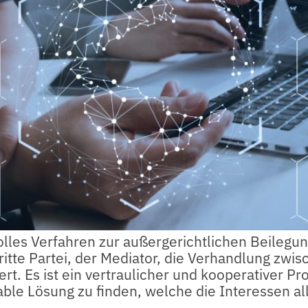
olles Verfahren zur außergerichtlichen Beilegun
tte Partei, der Mediator, die Verhandlung zwis
t. Es ist ein vertraulicher und kooperativer Pro
ble Lösung zu finden, welche die Interessen all