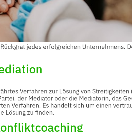
s Rückgrat jedes erfolgreichen Unternehmens. D
ediation
währtes Verfahren zur Lösung von Streitigkeite
 Partei, der Mediator oder die Mediatorin, das 
rten Verfahren. Es handelt sich um einen vertr
he Lösung zu finden.
Konfliktcoaching