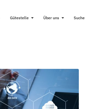
e
Gütestelle
Über uns
Suche