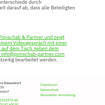
unterschiede durch
t darauf ab, dass alle Beteiligten
htzeitig bearbeitet werden.
ro Düsseldorf
Impressum
 30
Datenschutz
eldorf
Newsletter-Anmeldung
 1222372-60
70 81 600 91