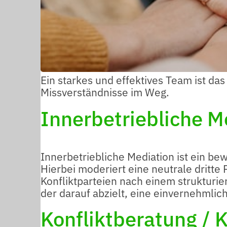
Ein starkes und effektives Team ist da
Missverständnisse im Weg.
Innerbetriebliche M
Innerbetriebliche Mediation ist ein be
Hierbei moderiert eine neutrale dritte
Konfliktparteien nach einem strukturie
der darauf abzielt, eine einvernehmlic
Konfliktberatung / 