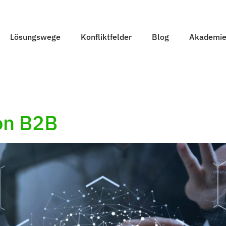
Lösungswege
Konfliktfelder
Blog
Akademi
on B2B