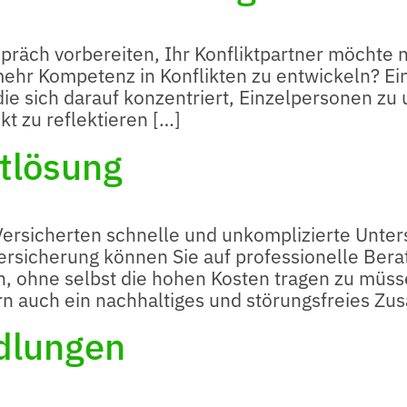
spräch vorbereiten, Ihr Konfliktpartner möchte n
mehr Kompetenz in Konflikten zu entwickeln? Ein
die sich darauf konzentriert, Einzelpersonen zu 
kt zu reflektieren […]
ktlösung
 Versicherten schnelle und unkomplizierte Unter
versicherung können Sie auf professionelle Ber
, ohne selbst die hohen Kosten tragen zu müsse
rn auch ein nachhaltiges und störungsfreies Z
dlungen