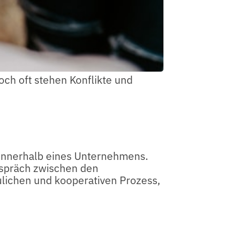
och oft stehen Konflikte und
n innerhalb eines Unternehmens.
Gespräch zwischen den
aulichen und kooperativen Prozess,