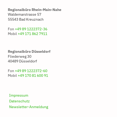
Regionalbüro Rhein-Main-Nahe
Waldemarstrasse 57
55543 Bad Kreuznach
Fon
+49 89 1222372-36
Mobil
+49 171 862 7911
Regionalbüro Düsseldorf
Fliederweg 30
40489 Düsseldorf
Fon
+49 89 1222372-60
Mobil
+49 170 81 600 91
Impressum
Datenschutz
Newsletter-Anmeldung