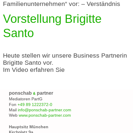
Familienunternehmen“ vor: – Verständnis
Vorstellung Brigitte
Santo
Heute stellen wir unsere Business Partnerin
Brigitte Santo vor.
Im Video erfahren Sie
ponschab
partner
&
Mediatoren PartG
Fon
+49 89 1222372-0
Mail
info@ponschab-partner.com
Web
www.ponschab-partner.com
Hauptsitz München
Kirchplatz 9a