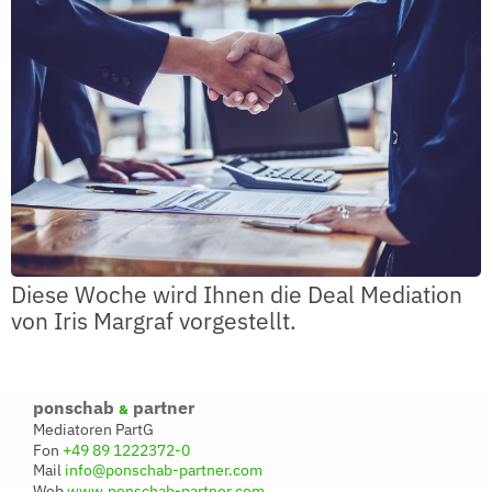
Diese Woche wird Ihnen die Deal Mediation
von Iris Margraf vorgestellt.
ponschab
partner
&
Mediatoren PartG
Fon
+49 89 1222372-0
Mail
info@ponschab-partner.com
Web
www.ponschab-partner.com