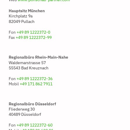
Hauptsitz München
Kirchplatz 9a
82049 Pullach
Fon
+49 89 1222372-0
Fax
+49 89 1222372-99
Regionalbüro Rhein-Main-Nahe
Waldemarstrasse 57
55543 Bad Kreuznach
Fon
+49 89 1222372-36
Mobil
+49 171 862 7911
Regionalbüro Düsseldorf
Fliederweg 30
40489 Düsseldorf
Fon
+49 89 1222372-60