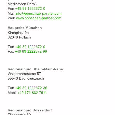
Mediatoren PartG
Fon
+49 89 1222372-0
Mail
info@ponschab-partner.com
Web
www.ponschab-partner.com
Hauptsitz München
Kirchplatz 9a
82049 Pullach
Fon
+49 89 1222372-0
Fax
+49 89 1222372-99
Regionalbüro Rhein-Main-Nahe
Waldemarstrasse 57
55543 Bad Kreuznach
Fon
+49 89 1222372-36
Mobil
+49 171 862 7911
Regionalbüro Düsseldorf
Fliederweg 30