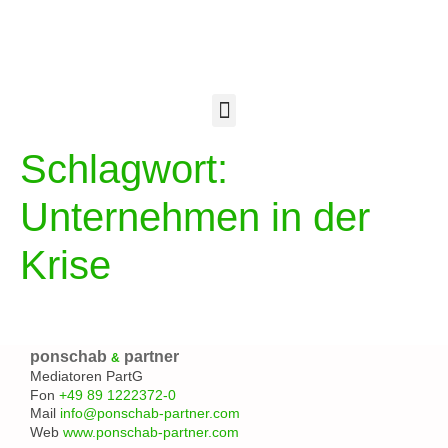
Schlagwort:
Unternehmen in der
Krise
ponschab
partner
&
Mediatoren PartG
Fon
+49 89 1222372-0
Mail
info@ponschab-partner.com
Web
www.ponschab-partner.com