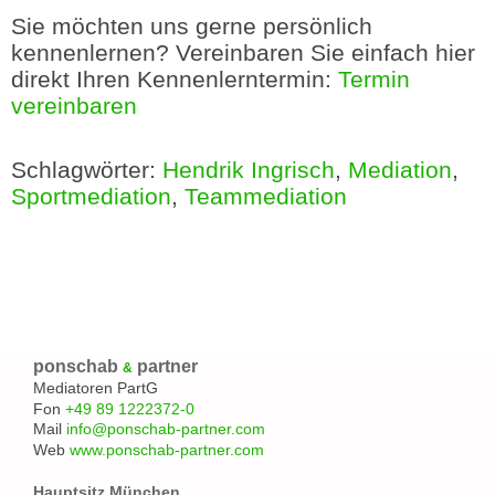
Sie möchten uns gerne persönlich
kennenlernen? Vereinbaren Sie einfach hier
direkt Ihren Kennenlerntermin:
Termin
vereinbaren
Schlagwörter:
Hendrik Ingrisch
,
Mediation
,
Sportmediation
,
Teammediation
ponschab
partner
&
Mediatoren PartG
Fon
+49 89 1222372-0
Mail
info@ponschab-partner.com
Web
www.ponschab-partner.com
Hauptsitz München