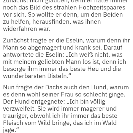
zunächst nicht glauben, denn er hatte immer
noch das Bild des strahlen Hochzeitspaares
vor sich. So wollte er denn, um den Beiden
zu helfen, herausfinden, was ihnen
widerfahren war.
Zunächst fragte er die Eselin, warum denn ihr
Mann so abgemagert und krank sei. Darauf
antwortete die Eselin: „Ich weiß nicht, was
mit meinem geliebten Mann los ist, denn ich
besorge ihm immer das beste Heu und die
wunderbarsten Disteln.“
Nun fragte der Dachs auch den Hund, warum
es denn wohl seiner Frau so schlecht ginge.
Der Hund entgegnete: „Ich bin völlig
verzweifelt. Sie wird immer magerer und
trauriger, obwohl ich ihr immer das beste
Fleisch vom Wild bringe, das ich im Wald
jage.“