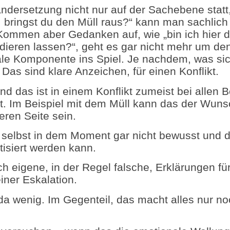
nandersetzung nicht nur auf der Sachebene sta
 bringst du den Müll raus?“ kann man sachlich 
st. Kommen aber Gedanken auf, wie „bin ich hi
eren lassen?“, geht es gar nicht mehr um den
ale Komponente ins Spiel. Je nachdem, was sic
Das sind klare Anzeichen, für einen Konflikt.
nd das ist in einem Konflikt zumeist bei allen Be
tzt. Im Beispiel mit dem Müll kann das der Wun
ren Seite sein.
n selbst in dem Moment gar nicht bewusst und 
tisiert werden kann.
sich eigene, in der Regel falsche, Erklärungen 
iner Eskalation.
 da wenig. Im Gegenteil, das macht alles nur n