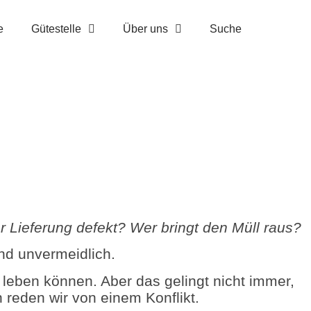
e
Gütestelle
Über uns
Suche
 Lieferung defekt? Wer bringt den Müll raus?
nd unvermeidlich.
t leben können. Aber das gelingt nicht immer,
reden wir von einem Konflikt.