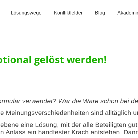
Lösungswege
Konfliktfelder
Blog
Akademi
tional gelöst werden!
rmular verwendet? War die Ware schon bei der
 Meinungsverschiedenheiten sind alltäglich u
hebene eine Lösung, mit der alle Beteiligten gu
 Anlass ein handfester Krach entstehen. Dann 