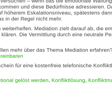
n versuchen – wenn das die emotionale Wallung
 kommen und diese Bedürfnisse adressieren. 
auf höherem Eskalationsniveau, spätestens dan
as in der Regel nicht mehr.
 weiterhelfen. Mediation zielt darauf ab, die 
 klären. Die Vermittlung durch eine neutrale P
llen mehr über das Thema Mediation erfahren? 
ereinbaren
chein für eine kostenfreie telefonische Konflik
tional gelöst werden
,
Konfliktlösung
,
Konflikt