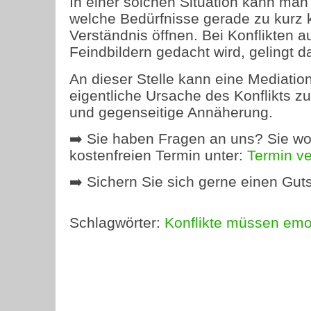
In einer solchen Situation kann ma
welche Bedürfnisse gerade zu kurz
Verständnis öffnen. Bei Konflikten 
Feindbildern gedacht wird, gelingt d
An dieser Stelle kann eine Mediation
eigentliche Ursache des Konflikts zu
und gegenseitige Annäherung.
➡️ Sie haben Fragen an uns? Sie wo
kostenfreien Termin unter:
Termin v
➡️ Sichern Sie sich gerne einen Guts
Schlagwörter:
Konflikte müssen emo