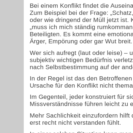
Bei einem Konflikt findet die Ausei
Zum Beispiel bei der Frage: „Schatz,
oder wie dringend der Müll jetzt i
„muss ich mich ständig rumkommandi
Beteiligten. Es kommt eine emotion
Ärger, Empörung oder gar Wut breit. 
Wer sich aufregt (laut oder leise) – u
subjektiv wichtigen Bedürfnis verle
nach Selbstbestimmung auf der ande
In der Regel ist das den Betroffene
Ursache für den Konflikt nicht thema
Im Gegenteil, jeder konstruiert für 
Missverständnisse führen leicht zu e
Mehr Sachlichkeit einzufordern hilft
erst recht nicht verstanden fühlt.