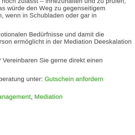
 noch zulässt – innezuhalten und zu prüfen,
Das würde den Weg zu gegenseitigem
n, wenn in Schubladen oder gar in
emotionalen Bedürfnisse und damit die
erson ermöglicht in der Mediation Deeskalation
Vereinbaren Sie gerne direkt einen
tberatung unter:
Gutschein anfordern
management
,
Mediation