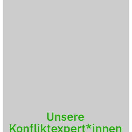
Unsere
Konfliktexpert*innen