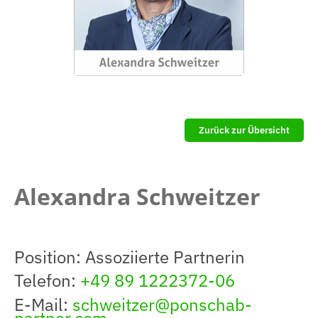
Zurück zur Übersicht
Alexandra Schweitzer
Position: Assoziierte Partnerin
Telefon:
+49 89 1222372-06
E-Mail:
schweitzer@ponschab-
partner.com