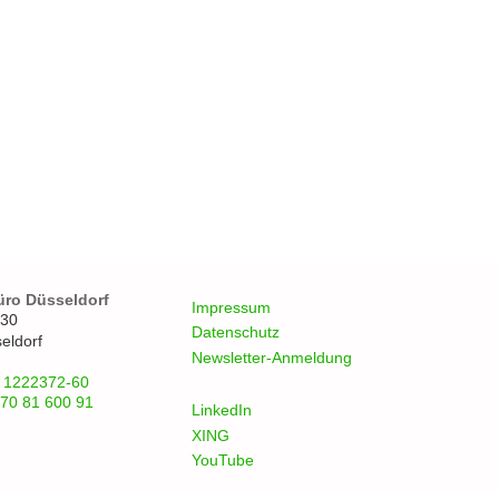
üro Düsseldorf
Impressum
 30
Datenschutz
eldorf
Newsletter-Anmeldung
 1222372-60
70 81 600 91
LinkedIn
XING
YouTube