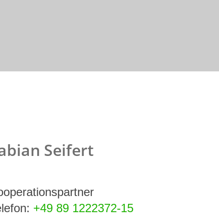
abian Seifert
ooperationspartner
elefon:
+49 89 1222372-15