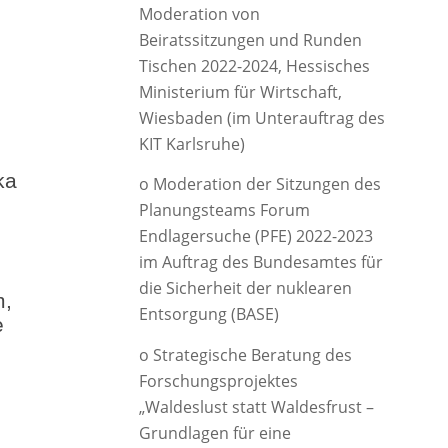
Moderation von
Beiratssitzungen und Runden
Tischen 2022-2024, Hessisches
Ministerium für Wirtschaft,
Wiesbaden (im Unterauftrag des
KIT Karlsruhe)
ka
o Moderation der Sitzungen des
Planungsteams Forum
Endlagersuche (PFE) 2022-2023
im Auftrag des Bundesamtes für
die Sicherheit der nuklearen
m,
Entsorgung (BASE)
e
o Strategische Beratung des
Forschungsprojektes
„Waldeslust statt Waldesfrust –
Grundlagen für eine