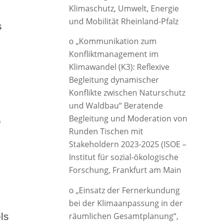
Klimaschutz, Umwelt, Energie
und Mobilität Rheinland-Pfalz
s
o „Kommunikation zum
Konfliktmanagement im
Klimawandel (K3): Reflexive
Begleitung dynamischer
Konflikte zwischen Naturschutz
und Waldbau“ Beratende
Begleitung und Moderation von
e
Runden Tischen mit
Stakeholdern 2023-2025 (ISOE –
Institut für sozial-ökologische
Forschung, Frankfurt am Main
o „Einsatz der Fernerkundung
bei der Klimaanpassung in der
räumlichen Gesamtplanung“,
els