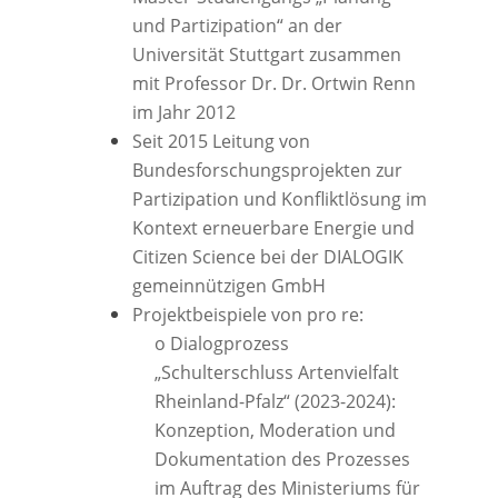
und Partizipation“ an der
Universität Stuttgart zusammen
mit Professor Dr. Dr. Ortwin Renn
im Jahr 2012
Seit 2015 Leitung von
Bundesforschungsprojekten zur
Partizipation und Konfliktlösung im
Kontext erneuerbare Energie und
Citizen Science bei der DIALOGIK
gemeinnützigen GmbH
Projektbeispiele von pro re:
o Dialogprozess
„Schulterschluss Artenvielfalt
Rheinland-Pfalz“ (2023-2024):
Konzeption, Moderation und
Dokumentation des Prozesses
im Auftrag des Ministeriums für