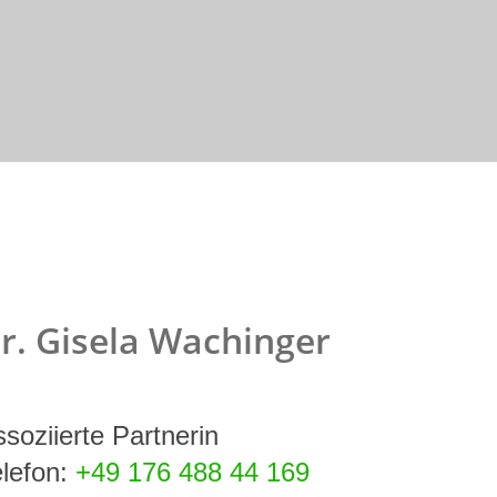
r. Gisela Wachinger
soziierte Partnerin
elefon:
+49 176 488 44 169