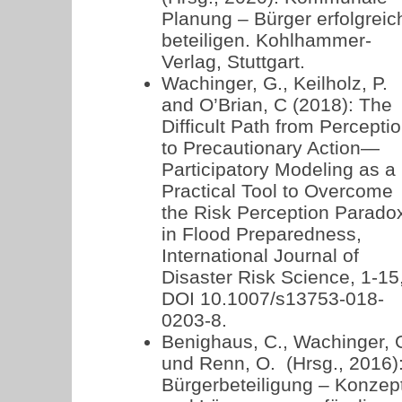
Planung – Bürger erfolgreic
beteiligen. Kohlhammer-
Verlag, Stuttgart.
Wachinger, G., Keilholz, P.
and O’Brian, C (2018): The
Difficult Path from Percepti
to Precautionary Action—
Participatory Modeling as a
Practical Tool to Overcome
the Risk Perception Parado
in Flood Preparedness,
International Journal of
Disaster Risk Science, 1-15
DOI 10.1007/s13753-018-
0203-8.
Benighaus, C., Wachinger, 
und Renn, O. (Hrsg., 2016)
Bürgerbeteiligung – Konzep