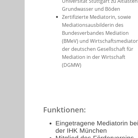
Universität Stuttgart zu Altlasten
Grundwasser und Böden
Zertifizierte Mediatorin, sowie
Mediationsausbilderin des
Bundesverbandes Mediation
(BMeV) und Wirtschaftsmediator
der deutschen Gesellschaft für
Mediation in der Wirtschaft
(DGMW)
Funktionen:
Eingetragene Mediatorin be
der IHK München
Mitglied des Fördervereins